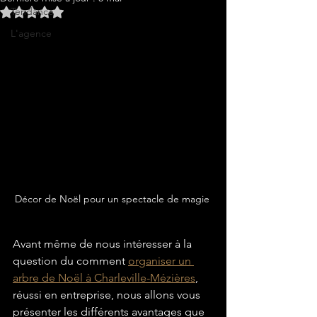
Tendance
Noté NaN étoiles sur 5.
L'agence
Décor de Noël pour un spectacle de magie 
Avant même de nous intéresser à la 
question du comment 
organiser un 
arbre de Noël à Charleville-Mézières
, 
réussi en entreprise, nous allons vous 
présenter les différents avantages que 