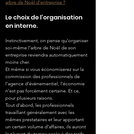
arbre de Noël d'entreprise ?
Le choix de l’organisation 
en interne.
Instinctivement, on pense qu’organiser 
soi-même l’arbre de Noël de son 
entreprise reviendra automatiquement 
moins cher.
Et même si vous économiserez sur la 
commission des professionnels de 
l’agence d’évènementiel, l’économie 
n’est pas forcément certaine. Et ce, 
pour plusieurs raisons.
Tout d’abord, les professionnels 
travaillant généralement avec les 
mêmes prestataires et leur apportant 
un certain volume d’affaires, ils auront 
la plupart du temps accès à des tarifs 