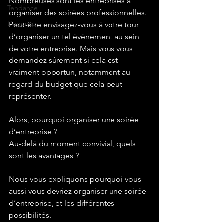
Nombreuses sont les entreprises à 
Tendance
organiser des soirées professionnelles.
L'agence
Peut-être envisagez-vous à votre tour 
d’organiser un tel événement au sein 
de votre entreprise. Mais vous vous 
demandez sûrement si cela est 
vraiment opportun, notamment au 
regard du budget que cela peut 
représenter.
Alors, pourquoi organiser une soirée 
d’entreprise ?
Au-delà du moment convivial, quels 
sont les avantages ?
Nous vous expliquons pourquoi vous 
aussi vous devriez organiser une soirée 
d’entreprise, et les différentes 
possibilités.