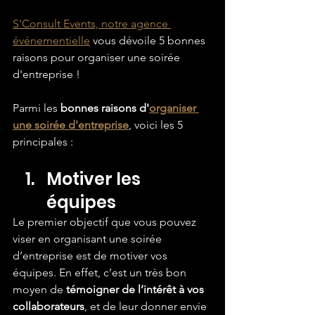
S'Consult Events, notre agence 
événementielle
 vous dévoile 5 bonnes 
raisons pour organiser une soirée 
d'entreprise !
Parmi les 
bonnes raisons d'
organiser 
une soirée d'entreprise
, voici les 5 
principales :
Motiver les 
équipes
Le premier objectif que vous pouvez 
viser en organisant une soirée 
d’entreprise est de motiver vos 
équipes. En effet, c’est un très bon 
moyen de 
témoigner de l’intérêt à vos 
collaborateurs
, et de leur donner envie 