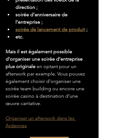
direction ;
soirée d’anniversaire de 
l’entreprise ;
soirée de lancement de produit
 ;
etc.
Mais il est également possible 
d’organiser une soirée d’entreprise 
plus originale
 en optant pour un 
afterwork par exemple. Vous pouvez 
également choisir d’organiser une 
soirée team building ou encore une 
soirée casino à destination d’une 
œuvre caritative.
Organiser un afterwork dans les 
Ardennes