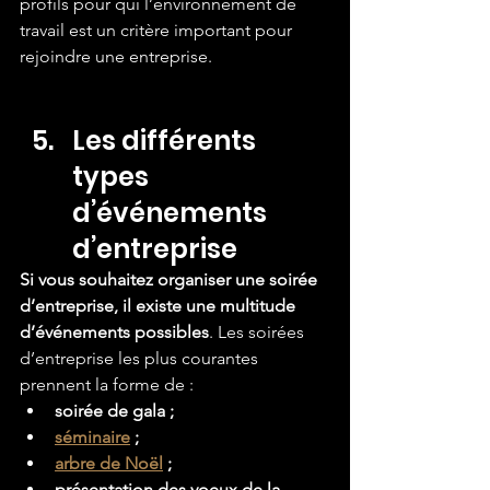
profils pour qui l’environnement de 
travail est un critère important pour 
rejoindre une entreprise.
Les différents 
types 
d’événements 
d’entreprise
Si vous souhaitez organiser une soirée 
d’entreprise, il existe une multitude 
d’événements possibles
. Les soirées 
d’entreprise les plus courantes 
prennent la forme de :
soirée de gala ;
séminaire
 ;
arbre de Noël
 ;
présentation des voeux de la 