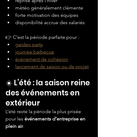
reprise après l’hiver
météo généralement clémente
forte motivation des équipes
disponibilité accrue des salariés
👉 C’est la période parfaite pour :
garden party
journée barbecue
événement de cohésion
lancement de saison ou de projet
☀️ L’été : la saison reine 
des événements en 
extérieur
L’été reste la période la plus prisée 
pour les 
événements d’entreprise en 
plein air
.