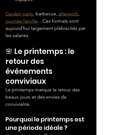
Garden party
, barbecue, 
afterwork
, 
journée famille
…Ces formats sont 
aujourd’hui largement plébiscités par 
les salariés.
🌸 Le printemps : le 
retour des 
événements 
conviviaux
Le printemps marque le retour des 
beaux jours et des envies de 
convivialité.
Pourquoi le printemps est 
une période idéale ?