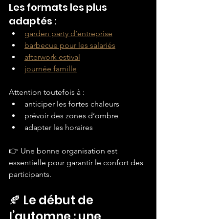
Les formats les plus 
adaptés :
garden party d’entreprise
barbecue pour les salariés
afterwork estival
journée famille
Attention toutefois à :
anticiper les fortes chaleurs
prévoir des zones d’ombre
adapter les horaires
👉 Une bonne organisation est 
essentielle pour garantir le confort des 
participants.
🍂 Le début de 
l’automne : une 