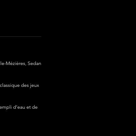
lle-Mézières, Sedan
classique des jeux
rempli d’eau et de