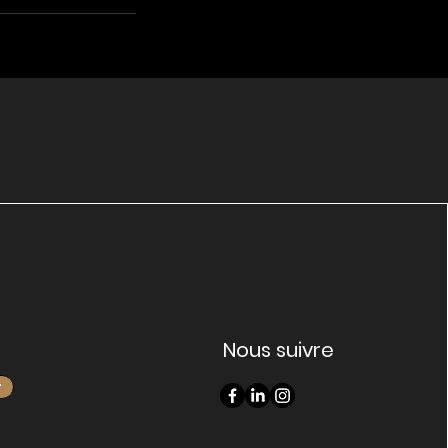
Nous suivre
r