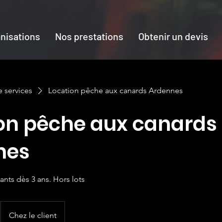
nisations
Nos prestations
Obtenir un devis
e services
Location pêche aux canards Ardennes
on pêche aux canards
nes
ants dès 3 ans. Hors lots
Chez le client