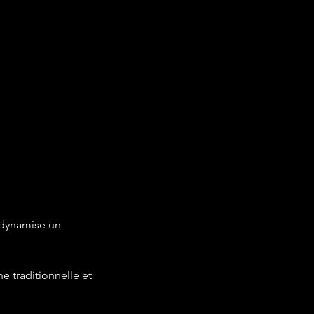
t dynamise un
e traditionnelle et