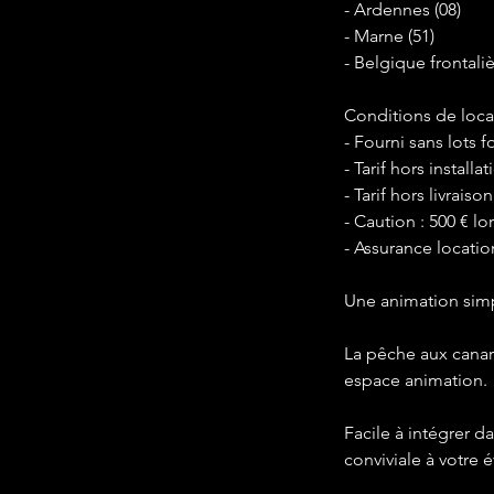
- Ardennes (08)
- Marne (51)
- Belgique frontali
Conditions de loca
- Fourni sans lots f
- Tarif hors installat
- Tarif hors livraison
- Caution : 500 € lor
- Assurance locatio
Une animation simp
La pêche aux canard
espace animation.
Facile à intégrer d
conviviale à votre