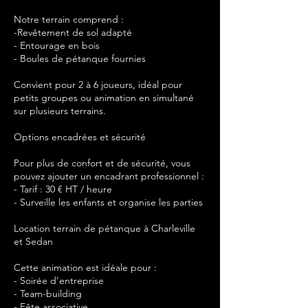
Notre terrain comprend :
-Revêtement de sol adapté
- Entourage en bois
- Boules de pétanque fournies
Convient pour 2 à 6 joueurs, idéal pour
petits groupes ou animation en simultané
sur plusieurs terrains.
Options encadrées et sécurité
Pour plus de confort et de sécurité, vous
pouvez ajouter un encadrant professionnel :
- Tarif : 30 € HT / heure
- Surveille les enfants et organise les parties
Location terrain de pétanque à Charleville
et Sedan
Cette animation est idéale pour :
- Soirée d’entreprise
- Team-building
- Fête associative