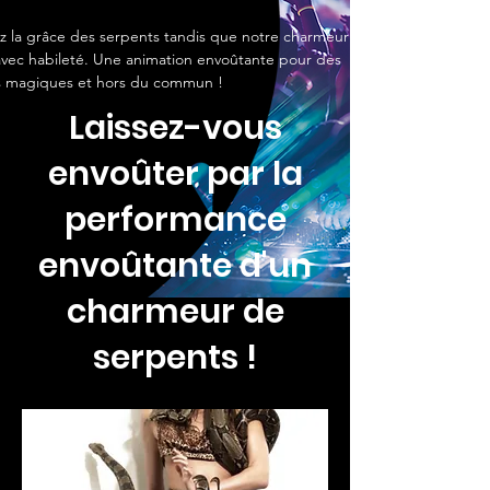
 la grâce des serpents tandis que notre charmeur les 
vec habileté. Une animation envoûtante pour des 
ts magiques et hors du commun !
Laissez-vous
envoûter par la
performance
envoûtante d'un
charmeur de
serpents !