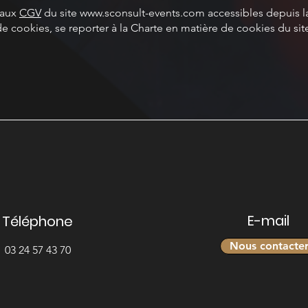
 aux
CGV
du site
www.sconsult-events.com
accessibles depuis l
e cookies, se reporter à la Charte en matière de cookies du si
E-mail
Téléphone
Nous contacte
03 24 57 43 70