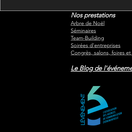
Nos prestations
Arbre de Noël
Séminaires
Team-Building
Soirées d'entreprises
Congrès, salons, foires e
Le Blog de l'événeme