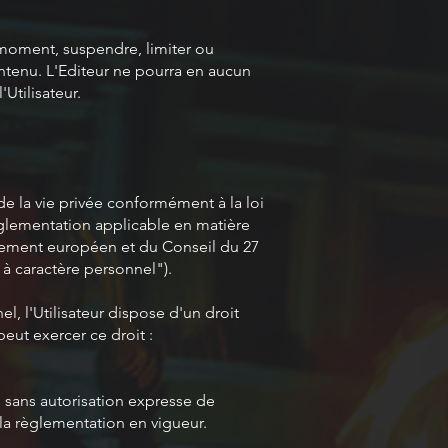
t moment, suspendre, limiter ou
ntenu. L'Editeur ne pourra en aucun
Utilisateur.
de la vie privée conformément à la loi
 règlementation applicable en matière
lement européen et du Conseil du 27
à caractère personnel").
, l'Utilisateur dispose d'un droit
eut exercer ce droit :
 , sans autorisation expresse de
 la règlementation en vigueur.