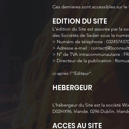
Ces dernières sont accessibles sur le 
EDITION DU SITE
L'édition du Site est assurée par la 
des Sociétés de Sedan sous le numér
> Numéro de téléphone : 032457437
> Adresse e-mail : contact(@)sconsul
> N° de TVA intracommunautaire : F
> Directeur de la publication : Ro
ci-après l'"Editeur".
HEBERGEUR
L'hébergeur du Site est la société Wix
D02HX96, Irlande. 0296 Dublin, Irlande
ACCES AU SITE