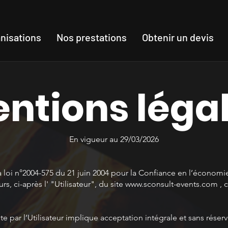
nisations
Nos prestations
Obtenir un devis
ntions léga
En vigueur au 29/03/2026
oi n°2004-575 du 21 juin 2004 pour la Confiance en l’économie 
rs, ci-après l' "Utilisateur", du site
www.sconsult-events.com
, 
ite par l’Utilisateur implique acceptation intégrale et sans rése