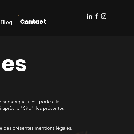
Contact
Blog
Contact
les
numérique, il est porté à la
ci-après le "Site", les présentes
rve des présentes mentions légales.