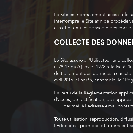
Le Site est normalement accessible, à 
interrompre le Site afin de procéder
cas être tenu responsable des conséque
COLLECTE DES DONNE
Le Site assure à l'Utilisateur une col
n°78-17 du 6 janvier 1978 relative à l
de traitement des données à caractè
avril 2016 (ci-après, ensemble, la "
En vertu de la Règlementation applica
d'accès, de rectification, de suppress
· par mail à l'adresse email contac
Toute utilisation, reproduction, diffu
l’Editeur est prohibée et pourra entra