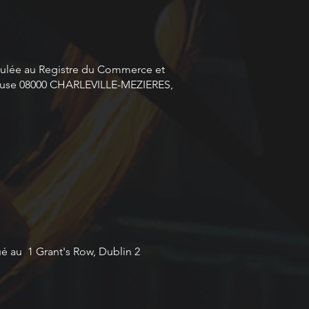
riculée au Registre du Commerce et
uebuse 08000 CHARLEVILLE-MEZIERES,
tué au 1 Grant's Row, Dublin 2