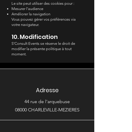
Le site peut utiliser des cookies pour :
Mesurer l’audience
Améliorer la navigation
Vous pouvez gérer vos préférences via
votre navigateur.
10. Modification
S’Consult Events se réserve le droit de
modifier la présente politique à tout
moment.
Adresse
44 rue de l'arquebuse
08000 CHARLEVILLE-MEZIERES