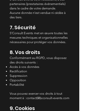
partenaires (prestataires événementiels)
dans le cadre de votre demande.
Aucune donnée n’est vendue ni cédée à
des tiers.
7. Sécurité
S’Consult Events met en œuvre toutes les
mesures techniques et organisationnelles
nécessaires pour protéger vos données.
8. Vos droits
Conformément au RGPD, vous disposez
des droits suivants :
Accès à vos données
Rectification
Suppression
Opposition
Portabilité
Vous pouvez exercer vos droits à tout
moment à : contact(@)sconsult-events.com
9. Cookies