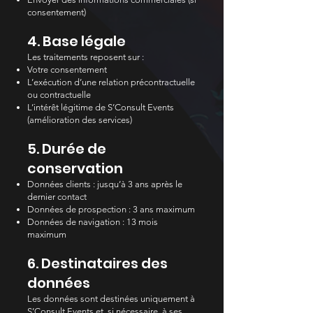
consentement)
4. Base légale
Les traitements reposent sur :
Votre consentement
L’exécution d’une relation précontractuelle
ou contractuelle
L’intérêt légitime de S’Consult Events
(amélioration des services)
5. Durée de
conservation
Données clients : jusqu’à 3 ans après le
dernier contact
Données de prospection : 3 ans maximum
Données de navigation : 13 mois
maximum
6. Destinataires des
données
Les données sont destinées uniquement à
S’Consult Events et, si nécessaire, à ses