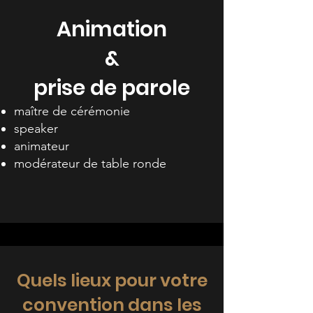
Animation
&
prise de parole
maître de cérémonie
speaker
animateur
modérateur de table ronde
Quels lieux pour votre
convention dans les