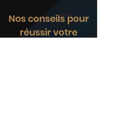
interactions entre participants.
Nos conseils pour
réussir votre
convention
Découvrez également :
Comment organiser une convention
d'entreprise réussie
Quel est le rôle d'un maître de
cérémonie ?
Le rôle du régisseur dans un
événement réussi
Comment garder l'attention de vos
invités pendant un événement
Organisons votre