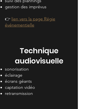
suivi des plannings
gestion des imprévus
👉
lien vers la page Régie
événementielle
Technique
audiovisuelle
sonorisation
éclairage
écrans géants
captation vidéo
retransmission