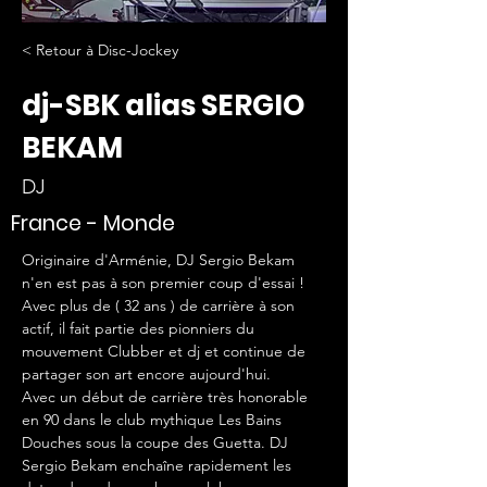
< Retour à Disc-Jockey
dj-SBK alias SERGIO
BEKAM
DJ
France - Monde
Originaire d'Arménie, DJ Sergio Bekam 
n'en est pas à son premier coup d'essai ! 
Avec plus de ( 32 ans ) de carrière à son 
actif, il fait partie des pionniers du 
mouvement Clubber et dj et continue de 
partager son art encore aujourd'hui. 
Avec un début de carrière très honorable 
en 90 dans le club mythique Les Bains 
Douches sous la coupe des Guetta. DJ 
Sergio Bekam enchaîne rapidement les 