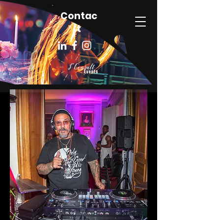
Contac
t