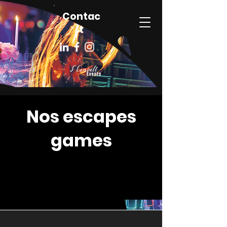
Contac
t
Nos escapes
games