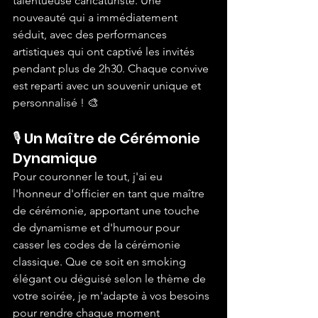
talentueuse caricaturiste. Une 
nouveauté qui a immédiatement 
séduit, avec des performances 
artistiques qui ont captivé les invités 
pendant plus de 2h30. Chaque convive 
est reparti avec un souvenir unique et 
personnalisé ! 🎨
🎙️ Un Maître de Cérémonie 
Dynamique
Pour couronner le tout, j'ai eu 
l'honneur d'officier en tant que maître 
de cérémonie, apportant une touche 
de dynamisme et d'humour pour 
casser les codes de la cérémonie 
classique. Que ce soit en smoking 
élégant ou déguisé selon le thème de 
votre soirée, je m'adapte à vos besoins 
pour rendre chaque moment 