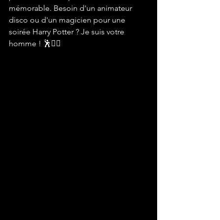
mémorable. Besoin d'un animateur 
disco ou d'un magicien pour une 
soirée Harry Potter ? Je suis votre 
homme ! 🕺🧙‍♂️