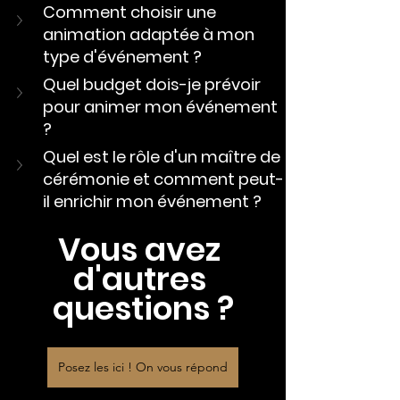
Comment choisir une 
animation adaptée à mon 
type d'événement ?
Quel budget dois-je prévoir 
pour animer mon événement 
?
Quel est le rôle d'un maître de 
cérémonie et comment peut-
il enrichir mon événement ?
Vous avez 
d'autres 
questions ?
Posez les ici ! On vous répond