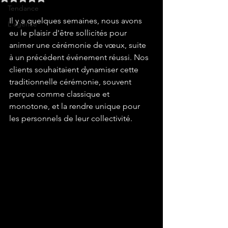
Tendance
Il y a quelques semaines, nous avons 
L'agence
eu le plaisir d'être sollicités pour 
animer une cérémonie de vœux, suite 
à un précédent événement réussi. Nos 
clients souhaitaient dynamiser cette 
traditionnelle cérémonie, souvent 
perçue comme classique et 
monotone, et la rendre unique pour 
les personnels de leur collectivité.