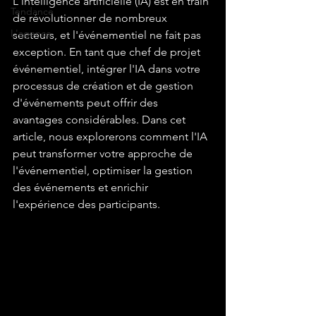
L'intelligence artificielle (IA) est en train 
Tendance
de révolutionner de nombreux 
L'agence
secteurs, et l'événementiel ne fait pas 
exception. En tant que chef de projet 
événementiel, intégrer l'IA dans votre 
processus de création et de gestion 
d'événements peut offrir des 
avantages considérables. Dans cet 
article, nous explorerons comment l'IA 
peut transformer votre approche de 
l'événementiel, optimiser la gestion 
des événements et enrichir 
l'expérience des participants.