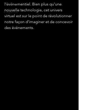
Tendance
l’événementiel. Bien plus qu’une 
nouvelle technologie, cet univers 
L'agence
virtuel est sur le point de révolutionner 
notre façon d’imaginer et de concevoir 
des événements.