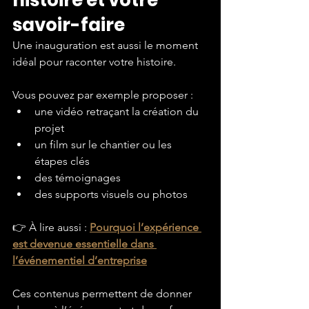
histoire et votre 
savoir-faire
Une inauguration est aussi le moment 
idéal pour raconter votre histoire.
Vous pouvez par exemple proposer :
une vidéo retraçant la création du 
projet
un film sur le chantier ou les 
étapes clés
des témoignages
des supports visuels ou photos
👉 À lire aussi : 
Pourquoi l’expérience 
est devenue essentielle dans 
l’événementiel d’entreprise
Ces contenus permettent de donner 