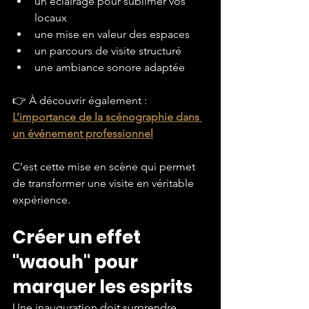
un éclairage pour sublimer vos 
locaux
une mise en valeur des espaces
un parcours de visite structuré
une ambiance sonore adaptée
👉 À découvrir également : 
L’importance de la scénographie dans 
un événement professionnel
C’est cette mise en scène qui permet 
de transformer une visite en véritable 
expérience.
Créer un effet 
"waouh" pour 
marquer les esprits
Une inauguration doit surprendre.