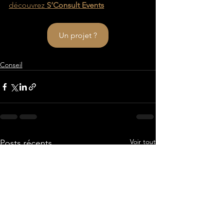
découvrez 
S’Consult Events
Un projet ?
Conseil
Voir tout
Posts récents