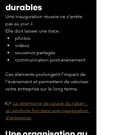
durables
Une inauguration réussie ne s’arrête 
pas au jour J.
Elle doit laisser une trace :
photos
vidéos
souvenirs partagés
communication post-événement
Ces éléments prolongent l’impact de 
l’événement et permettent de valoriser 
votre entreprise sur le long terme.
👉 
La cérémonie de coupe du ruban : 
un symbole fort dans une inauguration 
d'entreprise
Une organisation au 