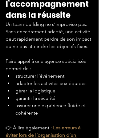
l’accompagnement 
dans la réussite
Un team-building ne s’improvise pas.
Sans encadrement adapté, une activité 
peut rapidement perdre de son impact 
ou ne pas atteindre les objectifs fixés.
Faire appel à une agence spécialisée 
permet de :
structurer l’événement
adapter les activités aux équipes
gérer la logistique
garantir la sécurité
assurer une expérience fluide et 
cohérente
👉 À lire également : 
Les erreurs à 
éviter lors de l’organisation d’un 