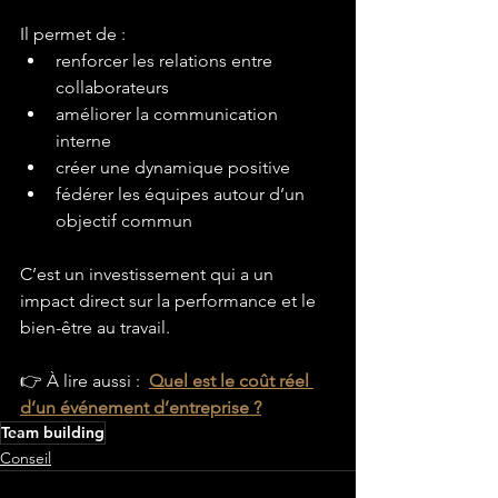
Il permet de :
renforcer les relations entre 
collaborateurs
améliorer la communication 
interne
créer une dynamique positive
fédérer les équipes autour d’un 
objectif commun
C’est un investissement qui a un 
impact direct sur la performance et le 
bien-être au travail.
👉 À lire aussi : 
Quel est le coût réel 
d’un événement d’entreprise ?
Team building
Conseil