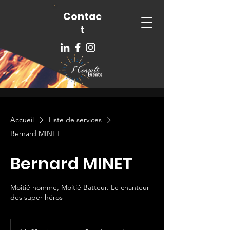
Contac
t
Accueil
Liste de services
Bernard MINET
Bernard MINET
Moitié homme, Moitié Batteur. Le chanteur
des super héros
Sur
demande