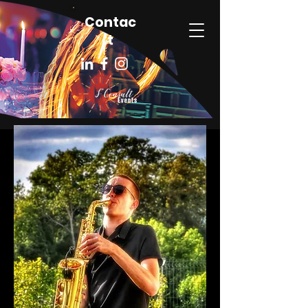
Contac
t