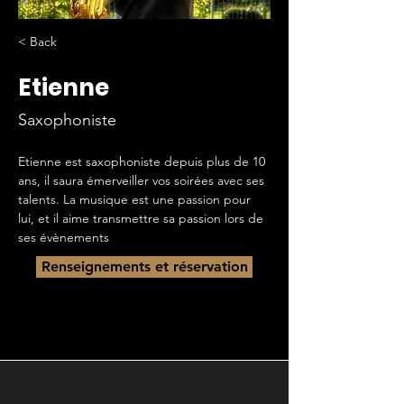
< Back
Etienne
Saxophoniste
Etienne est saxophoniste depuis plus de 10 
ans, il saura émerveiller vos soirées avec ses 
talents. La musique est une passion pour 
lui, et il aime transmettre sa passion lors de 
ses évènements
Renseignements et réservation