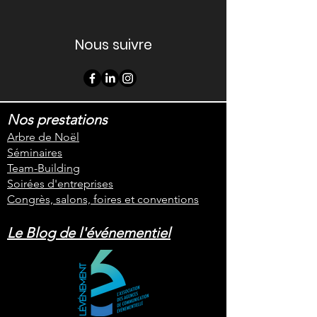
Nous suivre
Nos prestations
Arbre de Noël
Séminaires
Team-Building
Soirées d'entreprises
Congrès, salons, foires et conventions
Le Blog de l'événementiel