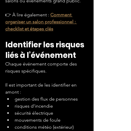
salons ou événements grand public.
👉 À lire également : 
Comment 
organiser un salon professionnel : 
checklist et étapes clés
Identifier les risques 
liés à l’événement
Chaque événement comporte des 
risques spécifiques.
Il est important de les identifier en 
amont :
gestion des flux de personnes
risques d’incendie
sécurité électrique
mouvements de foule
conditions météo (extérieur)