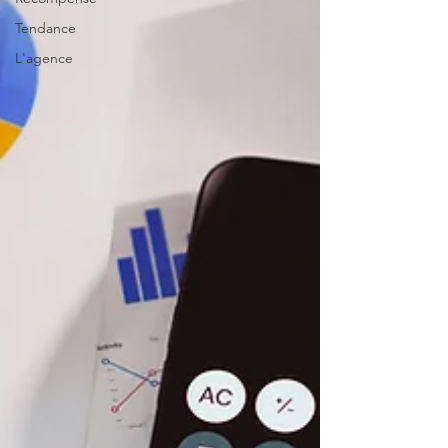
Tendance
L'agence