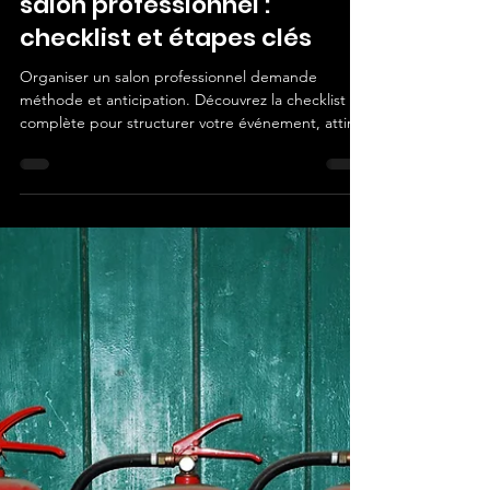
3 min de lecture
Comment organiser un
salon professionnel :
checklist et étapes clés
Organiser un salon professionnel demande
méthode et anticipation. Découvrez la checklist
complète pour structurer votre événement, attirer
exposants et visiteurs et garantir sa réussite.