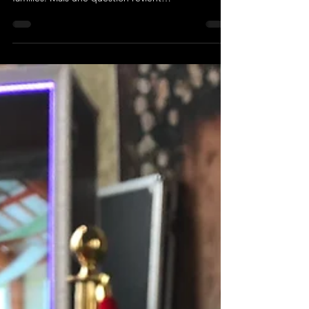
très attendu par les collaborateurs et leurs
familles. Mais une question revient
systématiquement : quel budget faut-il prévoir
pour organiser un arbre de Noël réussi ? La
réponse dépend de nombreux critères : nombre
de participants, type d’animations, lieu ou encore
niveau de prestation. Voici les éléments clés pour
vous aider à y voir plus clair. 👉 À lire également :
Comment organiser un arbre de Noël
d’entreprise réussi Les pr