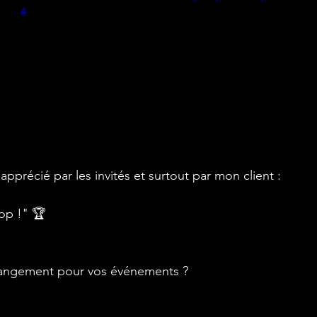
4
pprécié par les invités et surtout par mon client :
top !" 🏆
hangement pour vos événements ?