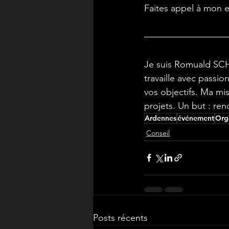
Faites appel à mon e
Je suis Romuald SCHA
travaille avec passi
vos objectifs. Ma mis
projets. Un but : re
Ardennes
événement
Org
Conseil
Posts récents