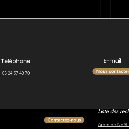
E-mail
Téléphone
Nous contacte
03 24 57 43 70
Noté 0 étoile sur 5.
Pas encore de 
Liste des rec
Contactez-nous
Arbre de Noël