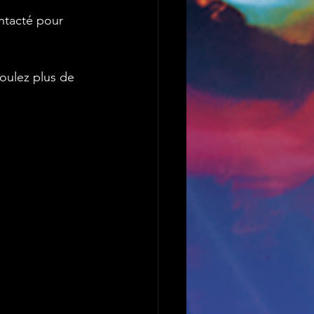
ontacté pour 
oulez plus de 