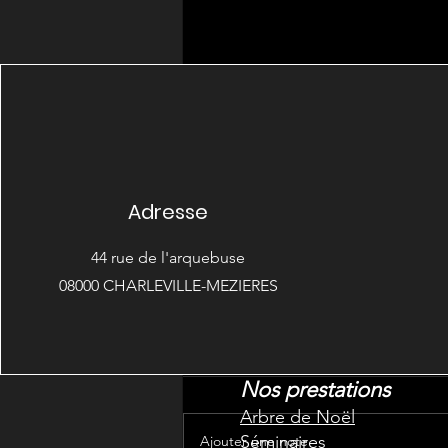
Adresse
44 rue de l'arquebuse
08000 CHARLEVILLE-MEZIERES
Commentaires
Nos prestations
Arbre de Noël
Séminaires
Ajouter une note