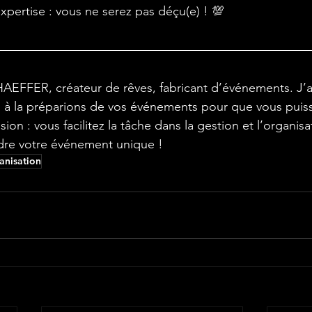
xpertise : vous ne serez pas déçu(e) ! 💯
EFFER, créateur de rêves, fabricant d’événements. J’ai 
on à la préparions de vos événements pour que vous puiss
sion : vous facilitez la tâche dans la gestion et l’organis
ndre votre événement unique !
anisation