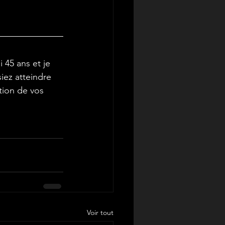
45 ans et je 
iez atteindre 
ation de vos 
Voir tout