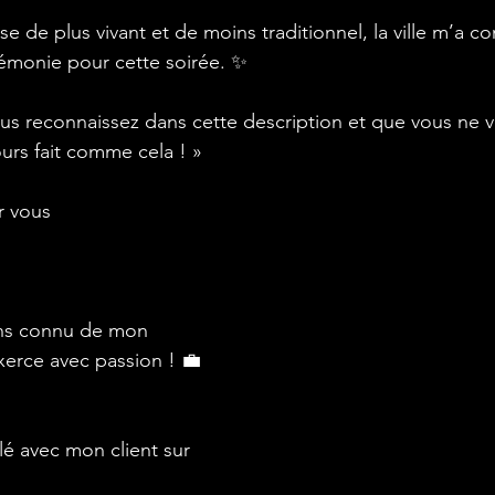
 de plus vivant et de moins traditionnel, la ville m’a c
rémonie pour cette soirée. ✨ 
ous reconnaissez dans cette description et que vous ne v
ours fait comme cela ! » 
r vous 
ns connu de mon 
exerce avec passion ! 💼
llé avec mon client sur 