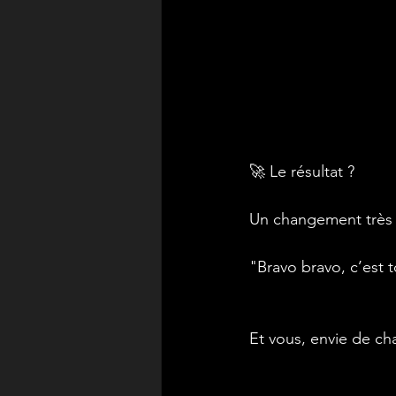
🚀 Le résultat ?
Un changement très a
"Bravo bravo, c’est 
Et vous, envie de c