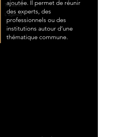
ajoutée. Il permet de réunir 
Tendance
des experts, des 
L'agence
professionnels ou des 
institutions autour d’une 
thématique commune.