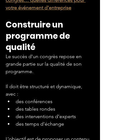
congrès… quelles différences pour 
votre événement d’entreprise
Construire un 
programme de 
qualité
Le succès d’un congrès repose en 
grande partie sur la qualité de son 
programme.
Il doit être structuré et dynamique, 
avec :
des conférences
des tables rondes
des interventions d’experts
des temps d’échange
L’objectif est de proposer un contenu 