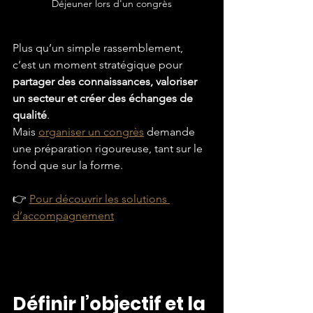
Déjeuner lors d'un congrès
Plus qu’un simple rassemblement, 
c’est un moment stratégique pour 
partager des connaissances, valoriser 
un secteur et créer des échanges de 
qualité
.
Mais 
organiser un congrès
 demande 
une préparation rigoureuse, tant sur le 
fond que sur la forme.
👉 
Pour découvrir les solutions 
d’accompagnement
Définir l’objectif et la 