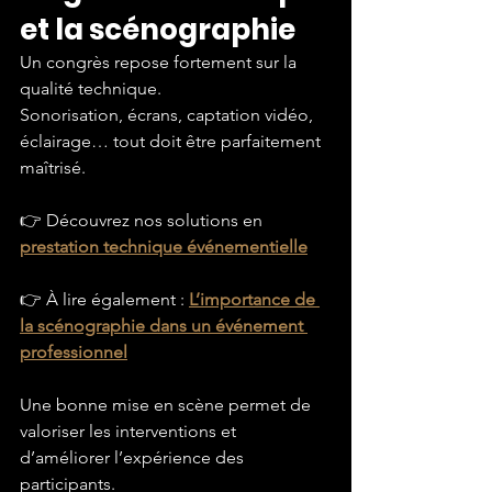
et la scénographie
Un congrès repose fortement sur la 
qualité technique.
Sonorisation, écrans, captation vidéo, 
éclairage… tout doit être parfaitement 
maîtrisé.
👉 Découvrez nos solutions en 
prestation technique événementielle
👉 À lire également : 
L’importance de 
la scénographie dans un événement 
professionnel
Une bonne mise en scène permet de 
valoriser les interventions et 
d’améliorer l’expérience des 
participants.