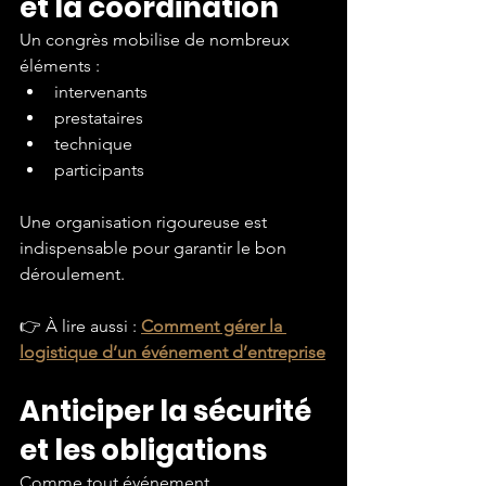
et la coordination
Un congrès mobilise de nombreux 
éléments :
intervenants
prestataires
technique
participants
Une organisation rigoureuse est 
indispensable pour garantir le bon 
déroulement.
👉 À lire aussi :
Comment gérer la 
logistique d’un événement d’entreprise
Anticiper la sécurité 
et les obligations
Comme tout événement 