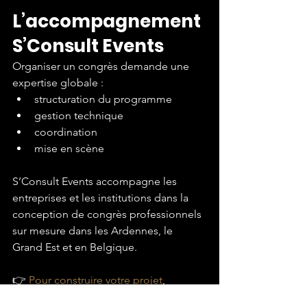
L’accompagnement 
S’Consult Events
Organiser un congrès demande une 
expertise globale :
structuration du programme
gestion technique
coordination
mise en scène
S’Consult Events accompagne les 
entreprises et les institutions dans la 
conception de congrès professionnels 
sur mesure dans les Ardennes, le 
Grand Est et en Belgique.
👉 
Pour construire votre projet
,
prenons rendez-vous 